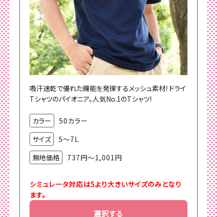
吸汗速乾で優れた機能を発揮するメッシュ素材! ドライ
Tシャツのパイオニア。人気No.1のTシャツ!
カラー
50カラー
サイズ
S～7L
無地価格
737円～1,001円
シミュレータ対応はSより大きいサイズのみとなり
ます。
選択する