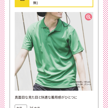
無)
真面目な見た目と快適な着用感がひとつに