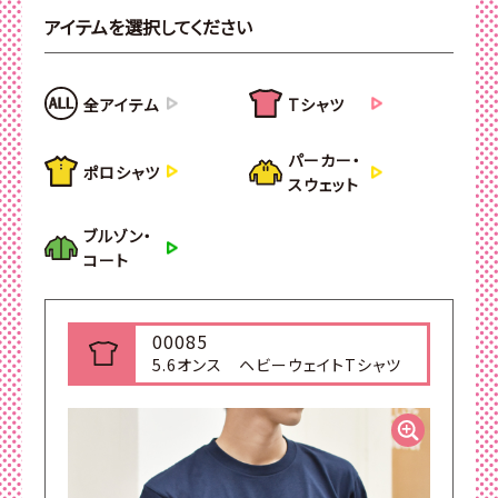
アイテムを選択してください
全アイテム
Tシャツ
パーカー・
ポロシャツ
スウェット
ブルゾン・
コート
00085
5.6オンス ヘビーウェイトTシャツ