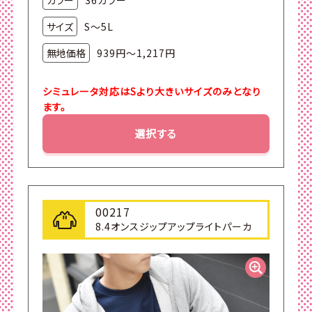
カラー
36カラー
サイズ
S～5L
無地価格
939円～1,217円
シミュレータ対応はSより大きいサイズのみとなり
ます。
選択する
00217
8.4オンスジップアップライトパーカ