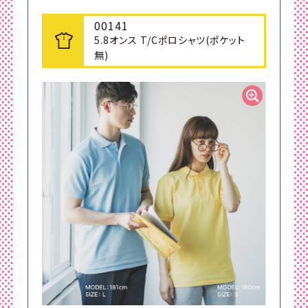
00141
5.8オンス T/Cポロシャツ(ポケット
無)